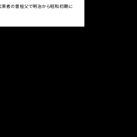
。代表者の曽祖父で明治から昭和初期に