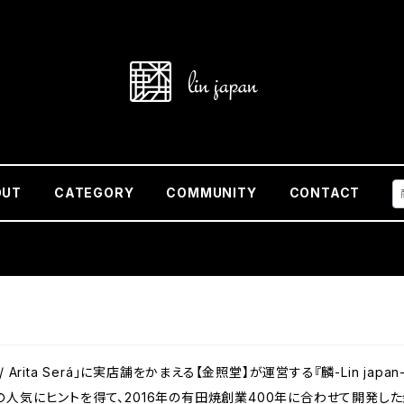
OUT
CATEGORY
COMMUNITY
CONTACT
Arita Será」に実店舗をかまえる【金照堂】が運営する『麟-Lin japa
海外での人気にヒントを得て、2016年の有田焼創業400年に合わせて開発