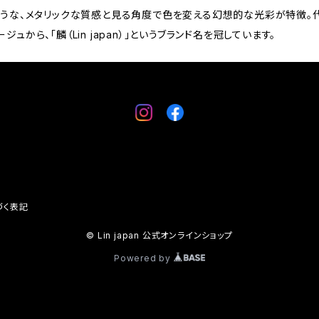
ような、メタリックな質感と見る角度で色を変える幻想的な光彩が特徴
から、「麟（Lin japan）」というブランド名を冠しています。
づく表記
© Lin japan 公式オンラインショップ
Powered by