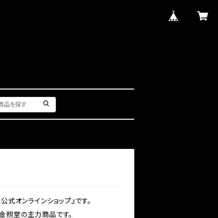
n-公式オンラインショップ』です。
した金照堂の主力商品です。