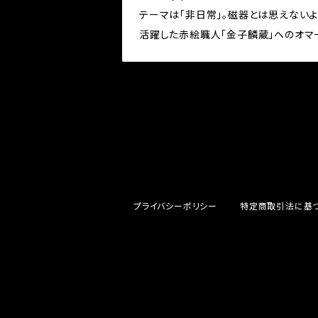
テーマは「非日常」。磁器とは思えない
活躍した赤絵職人「金子麟蔵」へのオマージュ
プライバシーポリシー
特定商取引法に基