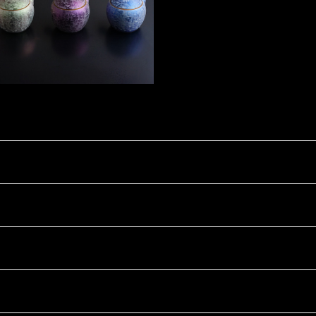
¥18,700