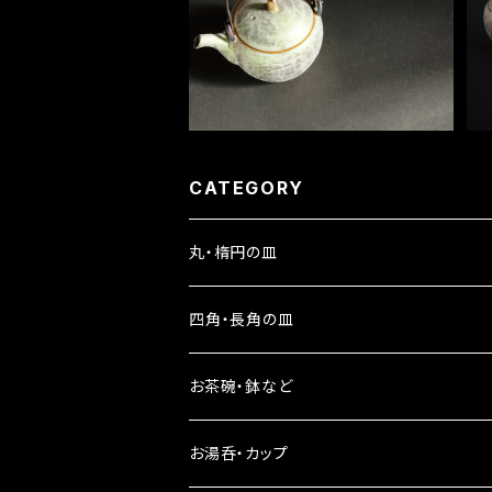
¥19,800
CATEGORY
丸・楕円の皿
四角・長角の皿
お茶碗・鉢など
お湯呑・カップ