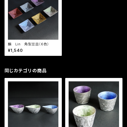
麟 Lin 角型豆皿（６色）
¥1,540
同じカテゴリの商品