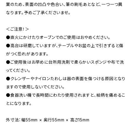
業のため、表面の凹凸や色合い、筆の刷毛あとなど、一つ一つ異
なります。予めご了承くださいませ。
＜ご注意！＞
●直火にかけたりオーブンでのご使用はおやめください。
●高台は研磨していますが、テーブルやお盆の上で引きずると傷
がつく恐れがあります。
●ご使用後はお早めに台所用洗剤で柔らかいスポンジや布で洗
ってください。
●クレンザーやナイロンたわしは器の表面を傷つける原因となり
ますので使用しないでください。
●食器洗い機で長時間にわたり使用されますと、絵柄を痛めるこ
とになります。
外寸法：幅55mm × 奥行55mm × 高さ15mm