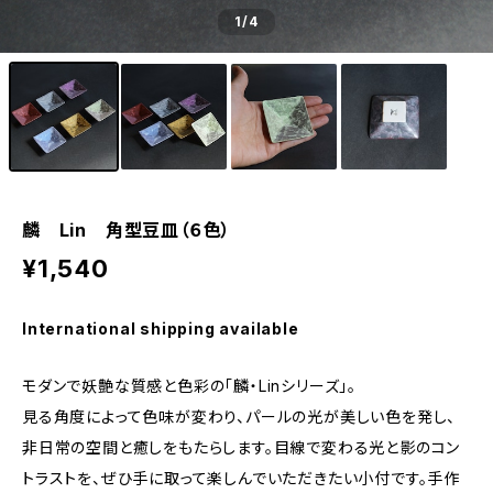
1
/4
麟 Lin 角型豆皿（６色）
¥1,540
International shipping available
モダンで妖艶な質感と色彩の「麟・Linシリーズ」。
見る角度によって色味が変わり、パールの光が美しい色を発し、
非日常の空間と癒しをもたらします。目線で変わる光と影のコン
トラストを、ぜひ手に取って楽しんでいただきたい小付です。手作